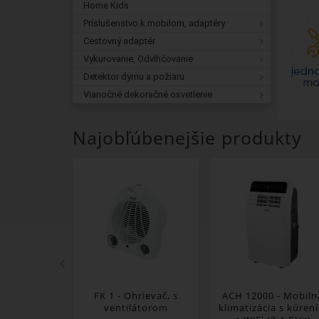
Home Kids
Príslušenstvo k mobilom, adaptéry
Cestovný adaptér
Vykurovanie, Odvlhčovanie
Detektor dymu a požiaru
Vianočné dekoračné osvetlenie
Najobľúbenejšie produkty
FK 1 - Ohrievač, s
ACH 12000 - Mobiln
ventilátorom
klimatizácia s kúren