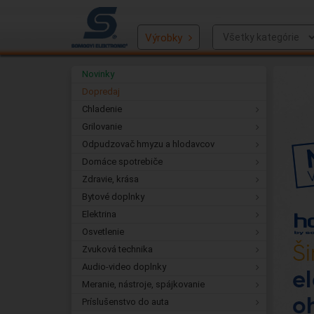
Výrobky
Novinky
Dopredaj
Chladenie
Grilovanie
Odpudzovač hmyzu a hlodavcov
Domáce spotrebiče
Zdravie, krása
Bytové doplnky
Elektrina
Osvetlenie
Zvuková technika
Audio-video doplnky
Meranie, nástroje, spájkovanie
Príslušenstvo do auta