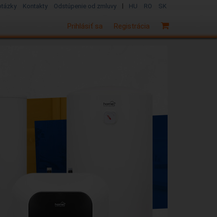
|
otázky
Kontakty
Odstúpenie od zmluvy
HU
RO
SK
Prihlásiť sa
Registrácia