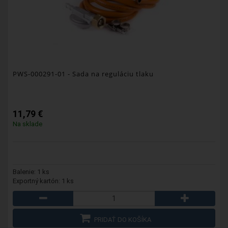
PWS-000291-01
- Sada na reguláciu tlaku
11,79 €
Na sklade
Balenie: 1 ks
Exportný kartón: 1 ks
PRIDAŤ DO KOŠÍKA