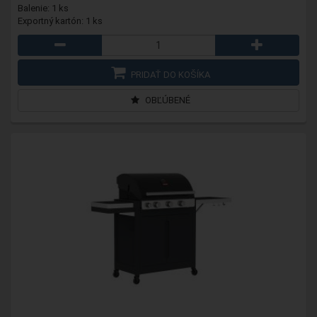
Balenie: 1 ks
Exportný kartón: 1 ks
PRIDAŤ DO KOŠÍKA
OBĽÚBENÉ