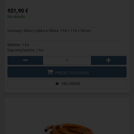
921,90 €
Na sklade
rozmery: šírka x výška x hĺbka: 174 × 119 × 59 cm
Balenie: 1 ks
Exportný kartón: 1 ks
PRIDAŤ DO KOŠÍKA
OBĽÚBENÉ