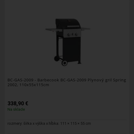
BC-GAS-2009
- Barbecook BC-GAS-2009 Plynový gril Spring
2002, 110x55x115cm
338,90 €
Na sklade
rozmery: šírka x výška x hĺbka: 111 × 115 × 55 cm