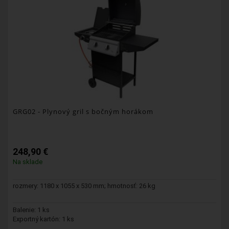
GRG02
- Plynový gril s bočným horákom
248,90 €
Na sklade
rozmery: 1180 x 1055 x 530 mm; hmotnosť: 26 kg
Balenie: 1 ks
Exportný kartón: 1 ks