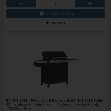
PRIDAŤ DO KOŠÍKA
OBĽÚBENÉ
BC-GAS-2038
- Plynový gril Barbecook BC-GAS-2038 Stella
4311 s úložným priestorom, infračervený bočný horák,
174x59x119cm