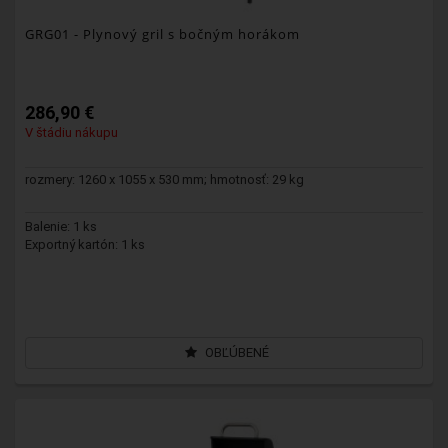
GRG01
- Plynový gril s bočným horákom
286,90 €
V štádiu nákupu
rozmery: 1260 x 1055 x 530 mm; hmotnosť: 29 kg
Balenie: 1 ks
Exportný kartón: 1 ks
OBĽÚBENÉ