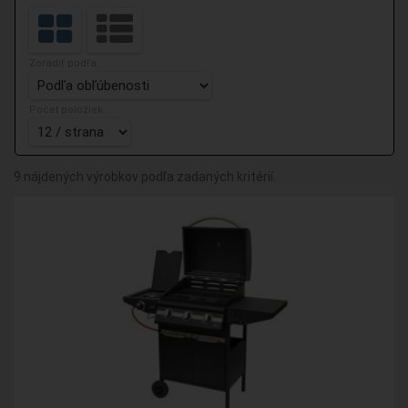
Zoradiť podľa:
Počet položiek:
9 nájdených výrobkov podľa zadaných kritérií.