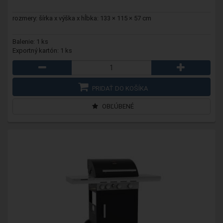
rozmery: šírka x výška x hĺbka: 133 × 115 × 57 cm
Balenie: 1 ks
Exportný kartón: 1 ks
PRIDAŤ DO KOŠÍKA
OBĽÚBENÉ