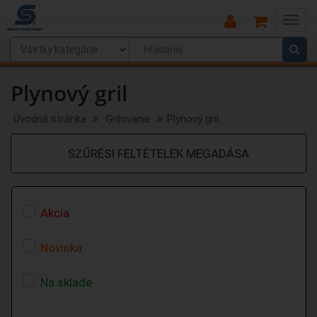
Main
Menu
Plynový gril
Úvodná stránka
Grilovanie
Plynový gril
SZŰRÉSI FELTÉTELEK MEGADÁSA
Akcia
Novinka
Na sklade