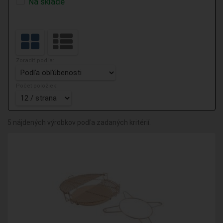
Na sklade
Zoradiť podľa:
Počet položiek:
5 nájdených výrobkov podľa zadaných kritérií.