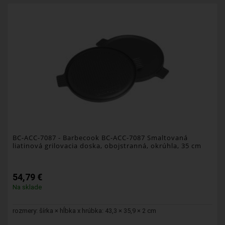
BC-ACC-7087
- Barbecook BC-ACC-7087 Smaltovaná
liatinová grilovacia doska, obojstranná, okrúhla, 35 cm
54,79 €
Na sklade
rozmery: šírka × hĺbka x hrúbka: 43,3 × 35,9 × 2 cm