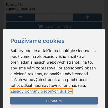
Balenie: 1 ks
Exportný kartón: 4 ks
PRIDAŤ DO KOŠÍKA
OBĽÚBENÉ
Používame cookies
Súbory cookie a ďalšie technológie sledovania
používame na zlepšenie vášho zážitku z
prehliadania našich webových stránok, na to,
aby sme vám zobrazovali prispôsobený obsah
a cielené reklamy, na analýzu návštevnosti
našich webových stránok a na pochopenie
toho, odkiaľ naši návštevníci prichádzajú.
Zásady ochrany osobných údajov
Súhlasím