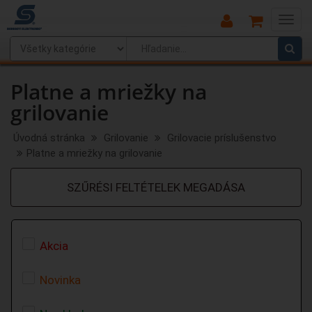
Main
Menu
Platne a mriežky na
grilovanie
Úvodná stránka
Grilovanie
Grilovacie príslušenstvo
Platne a mriežky na grilovanie
SZŰRÉSI FELTÉTELEK MEGADÁSA
Akcia
Novinka