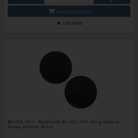
PRIDAŤ DO KOŠÍKA
OBĽÚBENÉ
BC-ACC-7411
- Barbecook BC-ACC-7411 2ks grilovacia
doska, priemer 40 cm