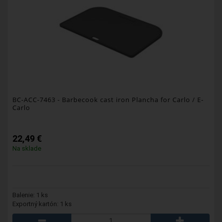
BC-ACC-7463
- Barbecook cast iron Plancha for Carlo / E-
Carlo
22,49 €
Na sklade
Balenie: 1 ks
Exportný kartón: 1 ks