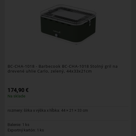
BC-CHA-1018
- Barbecook BC-CHA-1018 Stolný gril na
drevené uhlie Carlo, zelený, 44x33x21cm
174,90 €
Na sklade
rozmery: šírka x výška x hĺbka: 44 × 21 × 33 cm
Balenie: 1 ks
Exportný kartón: 1 ks