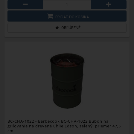
PRIDAŤ DO KOŠÍKA
OBĽÚBENÉ
BC-CHA-1022
- Barbecook BC-CHA-1022 Bubon na
grilovanie na drevené uhlie Edson, zelený, priemer 47,5
cm