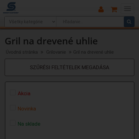
Main
Menu
Gril na drevené uhlie
Úvodná stránka
Grilovanie
Gril na drevené uhlie
SZŰRÉSI FELTÉTELEK MEGADÁSA
Akcia
Novinka
Na sklade