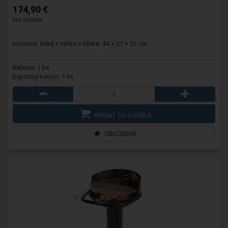
174,90 €
Na sklade
rozmery: šírka x výška x hĺbka: 44 × 21 × 33 cm
Balenie: 1 ks
Exportný kartón: 1 ks
PRIDAŤ DO KOŠÍKA
OBĽÚBENÉ