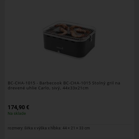
BC-CHA-1015
- Barbecook BC-CHA-1015 Stolný gril na
drevené uhlie Carlo, sivý, 44x33x21cm
174,90 €
Na sklade
rozmery: šírka x výška x hĺbka: 44 × 21 × 33 cm