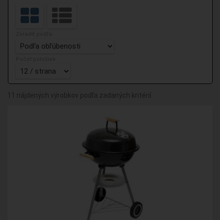
Zoradiť podľa:
Počet položiek:
11 nájdených výrobkov podľa zadaných kritérií.