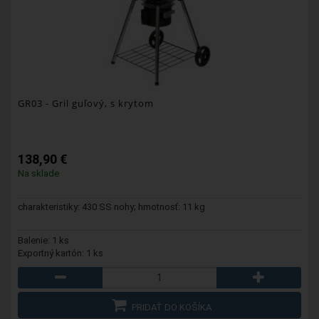
GR03
- Gril guľový, s krytom
138,90 €
Na sklade
charakteristiky: 430 SS nohy; hmotnosť: 11 kg
Balenie: 1 ks
Exportný kartón: 1 ks
PRIDAŤ DO KOŠÍKA