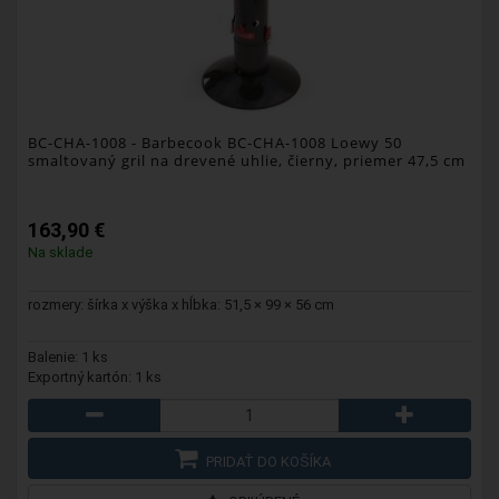
BC-CHA-1008
- Barbecook BC-CHA-1008 Loewy 50
smaltovaný gril na drevené uhlie, čierny, priemer 47,5 cm
163,90 €
Na sklade
rozmery: šírka x výška x hĺbka: 51,5 × 99 × 56 cm
Balenie: 1 ks
Exportný kartón: 1 ks
PRIDAŤ DO KOŠÍKA