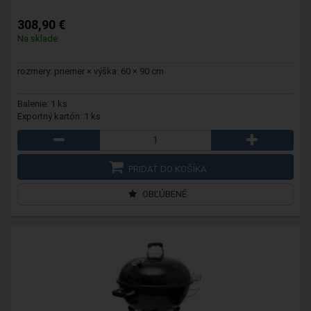
308,90 €
Na sklade
rozmery: priemer × výška: 60 × 90 cm
Balenie: 1 ks
Exportný kartón: 1 ks
PRIDAŤ DO KOŠÍKA
OBĽÚBENÉ