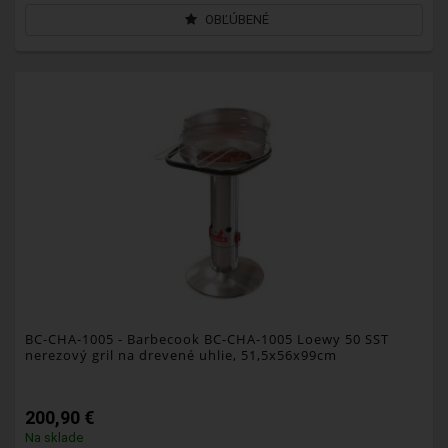
OBĽÚBENÉ
BC-CHA-1005
- Barbecook BC-CHA-1005 Loewy 50 SST
nerezový gril na drevené uhlie, 51,5x56x99cm
200,90 €
Na sklade