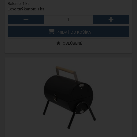
Balenie: 1 ks
Exportný kartón: 1 ks
PRIDAŤ DO KOŠÍKA
OBĽÚBENÉ