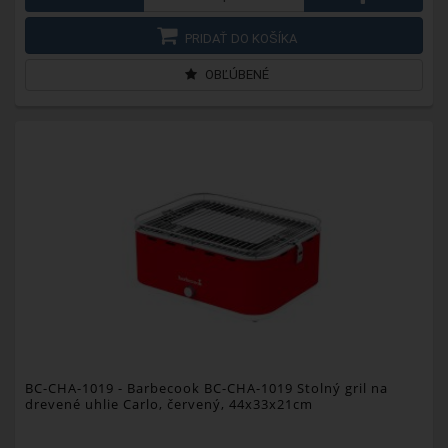
PRIDAŤ DO KOŠÍKA
OBĽÚBENÉ
BC-CHA-1019
- Barbecook BC-CHA-1019 Stolný gril na
drevené uhlie Carlo, červený, 44x33x21cm