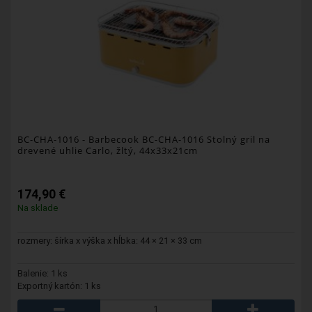
BC-CHA-1016
- Barbecook BC-CHA-1016 Stolný gril na
drevené uhlie Carlo, žltý, 44x33x21cm
174,90 €
Na sklade
rozmery: šírka x výška x hĺbka: 44 × 21 × 33 cm
Balenie: 1 ks
Exportný kartón: 1 ks