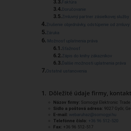
Faktúra
Doručovanie
Zmluvný partner zásielkovej služby
Zrušenie objednávky, odstúpenie od zmluvy
Záruka
Možnosť uplatnenia práva
Sťažnosť
Zápis do knihy zákazníkov
Ďalšie možnosti uplatnenia práva
Ostatné ustanovenia
Dôležité údaje firmy, kontakt
Názov firmy:
Somogyi Elektronic Trade 
Sídlo a poštová adresa:
9027 Győr, Ge
E-mail:
webaruhaz@somogyi.hu
Telefónne číslo:
+36 96 512-520
Fax:
+36 96 512-517