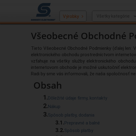
Výrobky
Všeobecné Obchodné P
Tieto Všeobecné Obchodné Podmienky (ďalej len: VOP
elektronického obchodu prostredníctvom internet
vzťahuje na všetky služby elektronického obchod
internetovom obchode je možné uskutočniť elektr
Radi by sme vás informovali, že naša spoločnosť ne
Obsah
Dôležité údaje firmy, kontakty
Nákup
Spôsob platby, dodania
Prepravné a balné
Spôsob platby