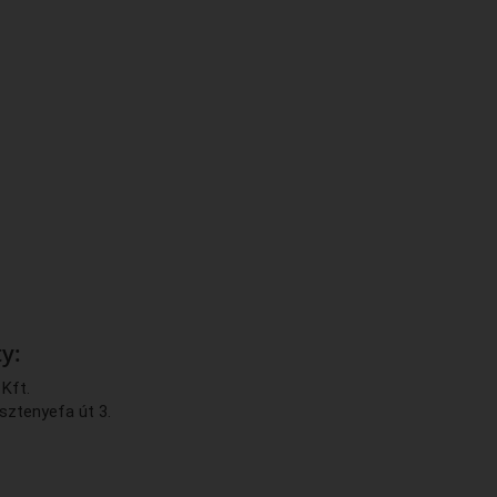
y:
Kft.
sztenyefa út 3.