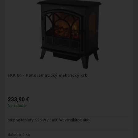
FKK 04
- Panoramatický elektrický krb
233,90 €
Na sklade
stupne teploty: 925 W / 1850 W; ventilátor: áno
Balenie: 1 ks