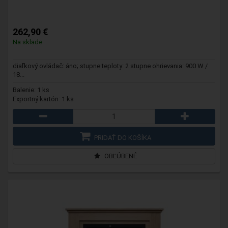
262,90 €
Na sklade
diaľkový ovládač: áno; stupne teploty: 2 stupne ohrievania: 900 W /
18...
Balenie: 1 ks
Exportný kartón: 1 ks
PRIDAŤ DO KOŠÍKA
OBĽÚBENÉ