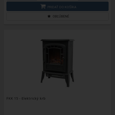
PRIDAŤ DO KOŠÍKA
OBĽÚBENÉ
FKK 15
- Elektrický krb