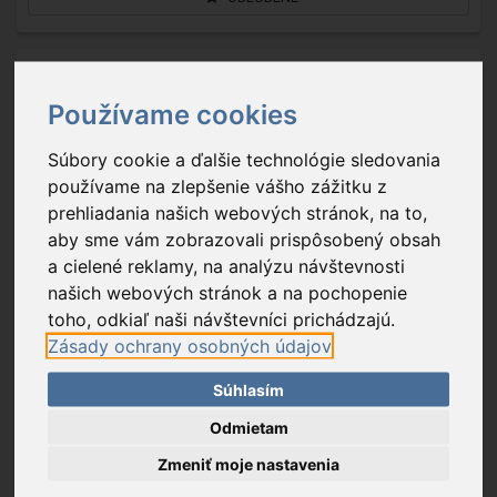
Používame cookies
Súbory cookie a ďalšie technológie sledovania
používame na zlepšenie vášho zážitku z
prehliadania našich webových stránok, na to,
aby sme vám zobrazovali prispôsobený obsah
a cielené reklamy, na analýzu návštevnosti
našich webových stránok a na pochopenie
toho, odkiaľ naši návštevníci prichádzajú.
Zásady ochrany osobných údajov
FKK12
- Elektrický krb
Súhlasím
Odmietam
65,39 €
Na sklade
Zmeniť moje nastavenia