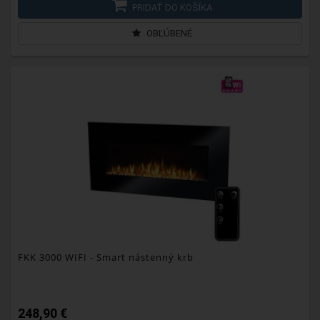
PRIDAŤ DO KOŠÍKA
OBĽÚBENÉ
FKK 3000 WIFI
- Smart nástenný krb
248,90 €