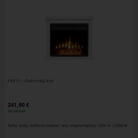
FKK11
- Elektrický krb
241,90 €
Na sklade
farba: biela; diaľkový ovládač: áno; stupne teploty: 1000 W / 2000 W