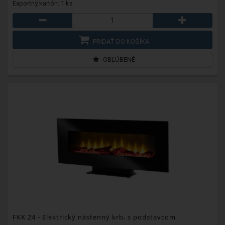
Exportný kartón: 1 ks
PRIDAŤ DO KOŠÍKA
OBĽÚBENÉ
FKK 24
- Elektrický nástenný krb, s podstavcom