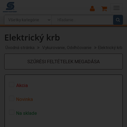
Main
Menu
Elektrický krb
Úvodná stránka
Vykurovanie, Odvlhčovanie
Elektrický krb
SZŰRÉSI FELTÉTELEK MEGADÁSA
Akcia
Novinka
Na sklade