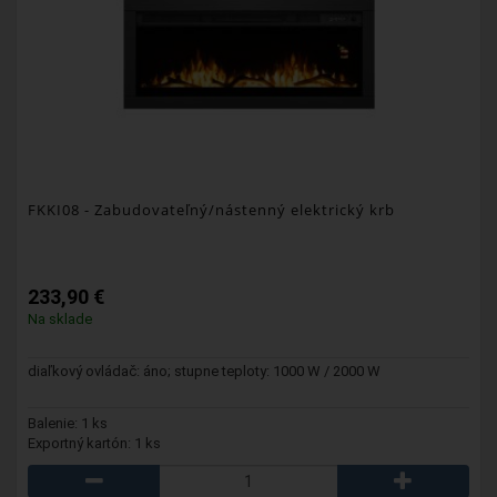
FKKI08
- Zabudovateľný/nástenný elektrický krb
233,90 €
Na sklade
diaľkový ovládač: áno; stupne teploty: 1000 W / 2000 W
Balenie: 1 ks
Exportný kartón: 1 ks