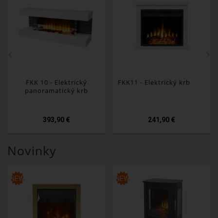
FKK 10 - Elektrický
FKK11 - Elektrický krb
panoramatický krb
393,90 €
241,90 €
Novinky
NEW
NEW