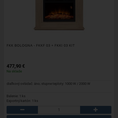
FKK BOLOGNA
- FKKF 03 + FKKI 03 KIT
477,90 €
Na sklade
diaľkový ovládač: áno; stupne teploty: 1000 W / 2000 W
Balenie: 1 ks
Exportný kartón: 1 ks