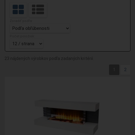
Zoradiť podľa:
Počet položiek:
23 nájdených výrobkov podľa zadaných kritérií.
1
2