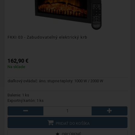
FKKI 03
- Zabudovateľný elektrický krb
162,90 €
Na sklade
diaľkový ovládač: áno; stupne teploty: 1000 W / 2000 W
Balenie: 1 ks
Exportný kartón: 1 ks
PRIDAŤ DO KOŠÍKA
OBĽÚBENÉ