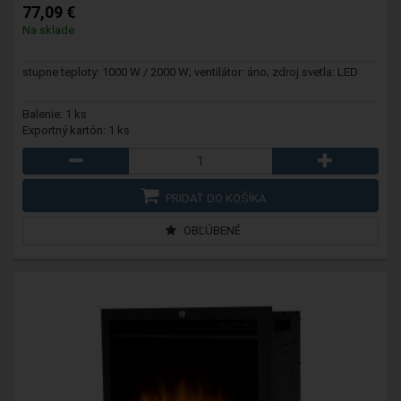
77,09 €
Na sklade
stupne teploty: 1000 W / 2000 W; ventilátor: áno; zdroj svetla: LED
Balenie: 1 ks
Exportný kartón: 1 ks
PRIDAŤ DO KOŠÍKA
OBĽÚBENÉ