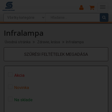
Main
Menu
Infralampa
Úvodná stránka
Zdravie, krása
Infralampa
SZŰRÉSI FELTÉTELEK MEGADÁSA
Akcia
Novinka
Na sklade