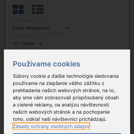
Zoradiť podľa:
Počet položiek:
1 nájdených výrobkov podľa zadaných kritérií.
Používame cookies
NEW
Súbory cookie a ďalšie technológie sledovania
používame na zlepšenie vášho zážitku z
prehliadania našich webových stránok, na to,
aby sme vám zobrazovali prispôsobený obsah
a cielené reklamy, na analýzu návštevnosti
našich webových stránok a na pochopenie
toho, odkiaľ naši návštevníci prichádzajú.
Zásady ochrany osobných údajov