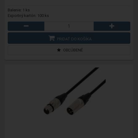
Balenie: 1 ks
Exportný kartón: 100 ks
PRIDAŤ DO KOŠÍKA
OBĽÚBENÉ