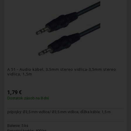
A 51
- Audio kábel, 3,5mm stereo vidlica-3,5mm stereo
vidlica, 1,5m
1,79 €
Dostatok zásob na 8 dní
prípojky: Ø3,5 mm vidlica/ Ø3,5 mm vidlica; dĺžka kábla: 1,5 m
Balenie: 5 ks
Exportný kartón: 400 ks