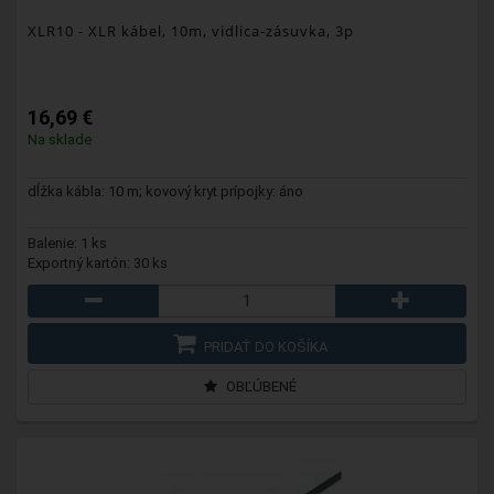
XLR10
- XLR kábel, 10m, vidlica-zásuvka, 3p
16,69 €
Na sklade
dĺžka kábla: 10 m; kovový kryt prípojky: áno
Balenie: 1 ks
Exportný kartón: 30 ks
PRIDAŤ DO KOŠÍKA
OBĽÚBENÉ