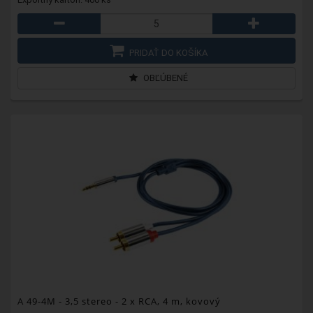
PRIDAŤ DO KOŠÍKA
OBĽÚBENÉ
A 49-4M
- 3,5 stereo - 2 x RCA, 4 m, kovový