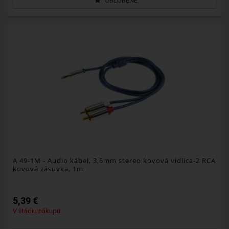
OBĽÚBENÉ
A 49-1M
- Audio kábel, 3,5mm stereo kovová vidlica-2 RCA
kovová zásuvka, 1m
5,39 €
V štádiu nákupu