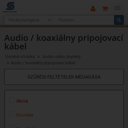
Main
Menu
Audio / koaxiálny pripojovací
kábel
Úvodná stránka
Audio-video doplnky
Audio / koaxiálny pripojovací kábel
SZŰRÉSI FELTÉTELEK MEGADÁSA
Akcia
Novinka