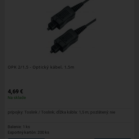
OPK 2/1,5
- Optický kábel, 1,5m
4,69 €
Na sklade
prípojky: Toslink / Toslink; dĺžka kábla: 1,5 m; pozlátený: nie
Balenie: 1 ks
Exportný kartón: 200 ks