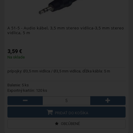
A 51-5
- Audio kábel, 3,5 mm stereo vidlica-3,5 mm stereo
vidlica, 5 m
3,59 €
Na sklade
prípojky: Ø3,5 mm vidlica / Ø3,5 mm vidlica; dĺžka kábla: 5 m
Balenie: 5 ks
Exportný kartón: 120 ks
PRIDAŤ DO KOŠÍKA
OBĽÚBENÉ