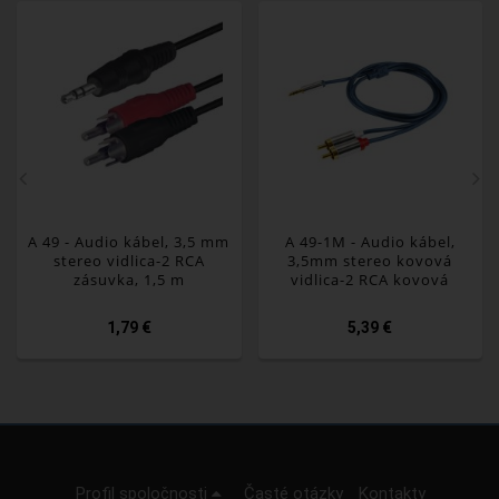
A 49 - Audio kábel, 3,5 mm
A 49-1M - Audio kábel,
stereo vidlica-2 RCA
3,5mm stereo kovová
zásuvka, 1,5 m
vidlica-2 RCA kovová
zásuvka, 1m
1,79 €
5,39 €
Profil spoločnosti
Časté otázky
Kontakty