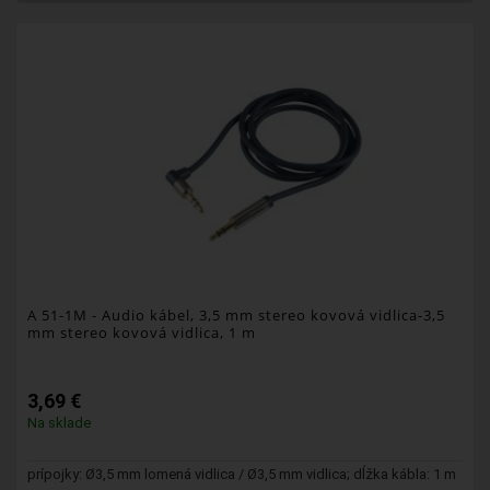
A 51-1M
- Audio kábel, 3,5 mm stereo kovová vidlica-3,5
mm stereo kovová vidlica, 1 m
3,69 €
Na sklade
prípojky: Ø3,5 mm lomená vidlica / Ø3,5 mm vidlica; dĺžka kábla: 1 m