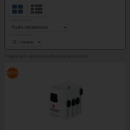
Zoradiť podľa:
Počet položiek:
7 nájdených výrobkov podľa zadaných kritérií.
NEW