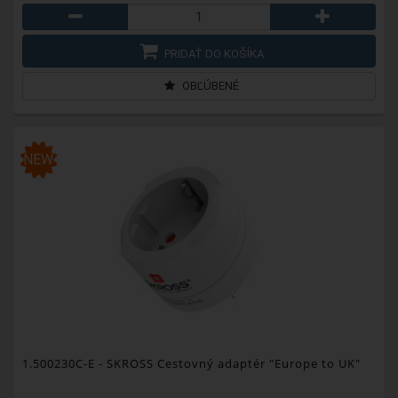
PRIDAŤ DO KOŠÍKA
OBĽÚBENÉ
NEW
1.500230C-E
- SKROSS Cestovný adaptér "Europe to UK"