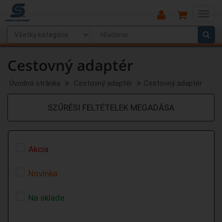
Main
Menu
Cestovný adaptér
Úvodná stránka
Cestovný adaptér
Cestovný adaptér
SZŰRÉSI FELTÉTELEK MEGADÁSA
Akcia
Novinka
Na sklade