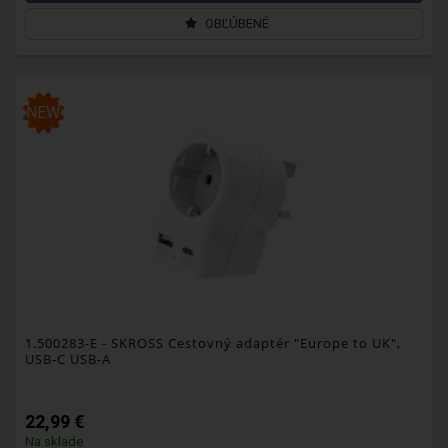
OBĽÚBENÉ
NEW
1.500283-E
- SKROSS Cestovný adaptér "Europe to UK",
USB-C USB-A
22,99 €
Na sklade