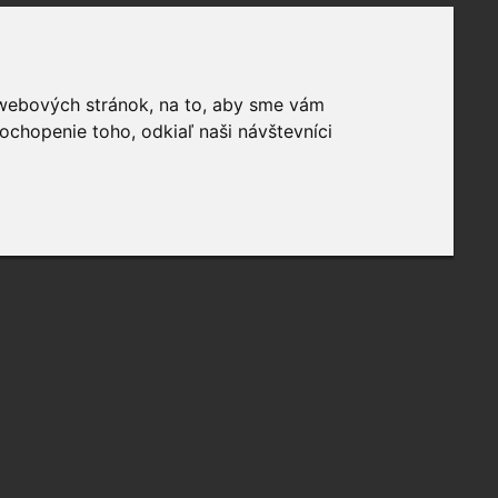
 webových stránok, na to, aby sme vám
ochopenie toho, odkiaľ naši návštevníci