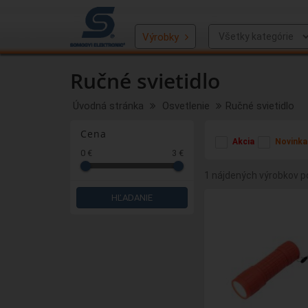
Výrobky
Ručné svietidlo
Úvodná stránka
Osvetlenie
Ručné svietidlo
Cena
Akcia
Novinka
0 €
3 €
1 nájdených výrobkov po
HĽADANIE