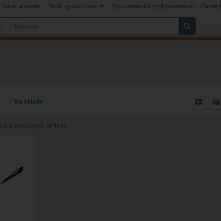
Na stiahnutie
Profil spoločnosti
Spoločenská zodpovednosť
Časté 
Na sklade
dľa zadaných kritérií.