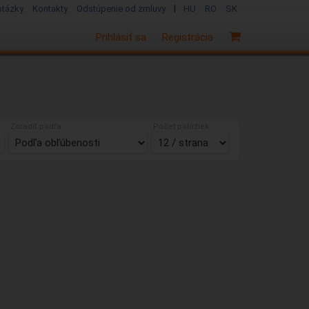
|
otázky
Kontakty
Odstúpenie od zmluvy
HU
RO
SK
Prihlásiť sa
Registrácia
Zoradiť podľa:
Počet položiek: