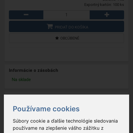
Exportný kartón: 100 ks
PRIDAŤ DO KOŠÍKA
OBĽÚBENÉ
Informácie o zásobách
Na sklade
Používame cookies
Súbory cookie a ďalšie technológie sledovania
používame na zlepšenie vášho zážitku z