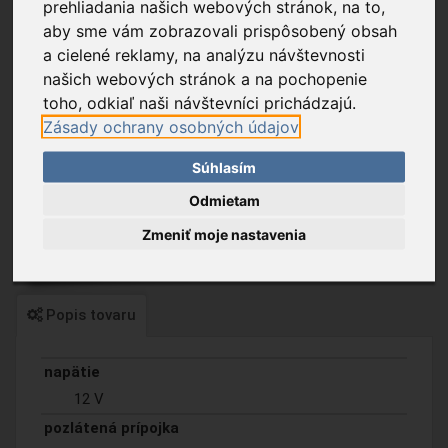
prehliadania našich webových stránok, na to,
aby sme vám zobrazovali prispôsobený obsah
a cielené reklamy, na analýzu návštevnosti
našich webových stránok a na pochopenie
toho, odkiaľ naši návštevníci prichádzajú.
Zásady ochrany osobných údajov
Súhlasím
Odmietam
Zmeniť moje nastavenia
Popis tovaru
napätie
12 V
pozlátená prípojka