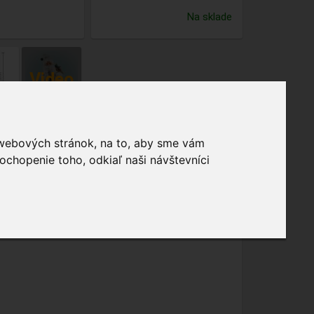
Na sklade
 webových stránok, na to, aby sme vám
ochopenie toho, odkiaľ naši návštevníci