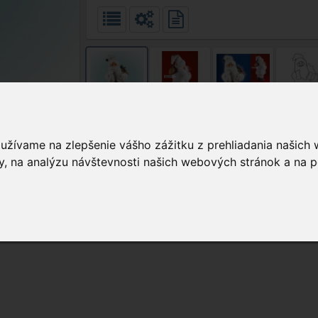
tie
oužívame na zlepšenie vášho zážitku z prehliadania našich
, na analýzu návštevnosti našich webových stránok a na p