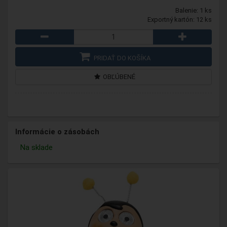
Balenie: 1 ks
Exportný kartón: 12 ks
PRIDAŤ DO KOŠÍKA
OBĽÚBENÉ
Informácie o zásobách
Na sklade