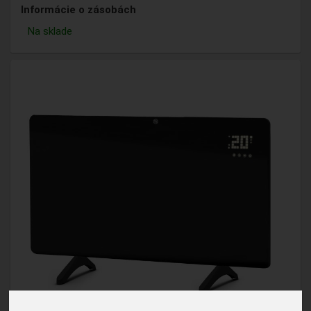
Informácie o zásobách
Na sklade