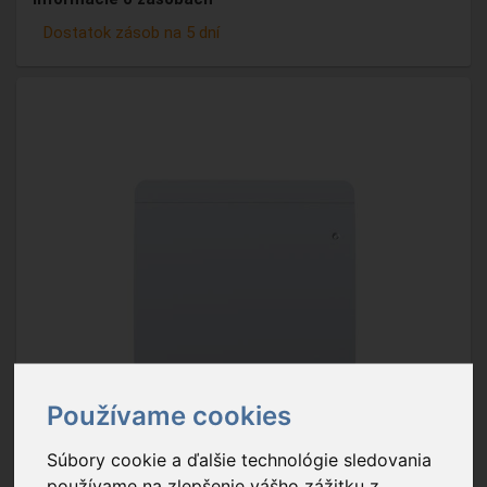
Dostatok zásob na 5 dní
Používame cookies
Súbory cookie a ďalšie technológie sledovania
používame na zlepšenie vášho zážitku z