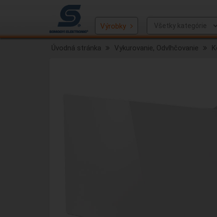
Výrobky
Úvodná stránka
Vykurovanie, Odvlhčovanie
K