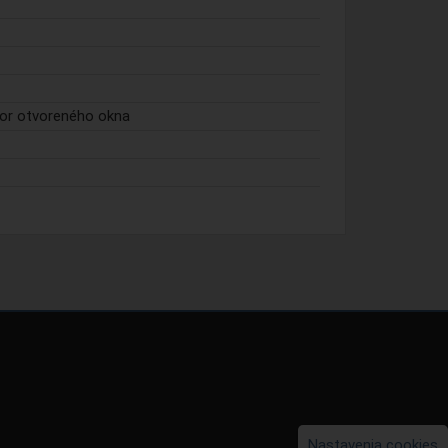
or otvoreného okna
Nastavenia cookies