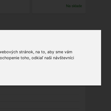
Na sklade
 webových stránok, na to, aby sme vám
ochopenie toho, odkiaľ naši návštevníci