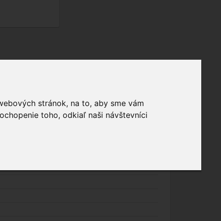
 webových stránok, na to, aby sme vám
ochopenie toho, odkiaľ naši návštevníci