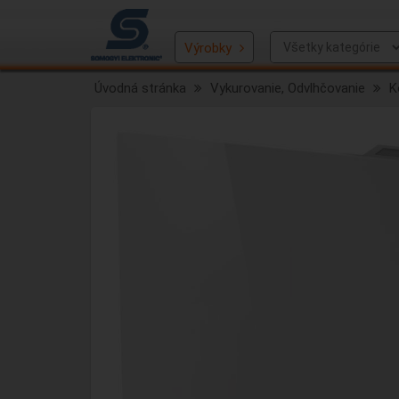
Výrobky
Úvodná stránka
Vykurovanie, Odvlhčovanie
K