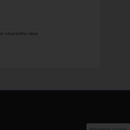
or otvoreného okna
Nastavenia cookies