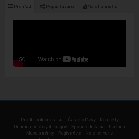
Prehľad
Popis tovaru
Na stiahnutie
Profil spoločnosti
Časté otázky
Kontakty
Ochrana osobných údajov
Spôsob dodania
Partneri
Mapa stránky
Registrácia
Na stiahnutie