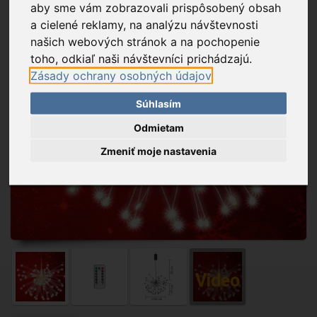
aby sme vám zobrazovali prispôsobený obsah
a cielené reklamy, na analýzu návštevnosti
našich webových stránok a na pochopenie
toho, odkiaľ naši návštevníci prichádzajú.
Zásady ochrany osobných údajov
Súhlasím
Odmietam
Zmeniť moje nastavenia