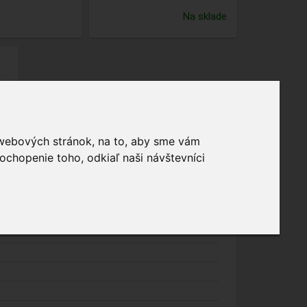
Na sklade
 webových stránok, na to, aby sme vám
ochopenie toho, odkiaľ naši návštevníci