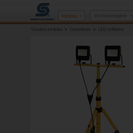
Výrobky
Úvodná stránka
Osvetlenie
LED reflektor