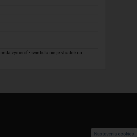
 nedá vymeniť • svietidlo nie je vhodné na
Nastavenia cookies