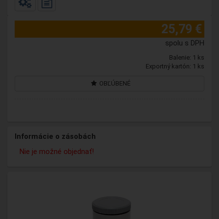
25,79 €
spolu s DPH
Balenie: 1 ks
Exportný kartón: 1 ks
OBĽÚBENÉ
Informácie o zásobách
Nie je možné objednať!