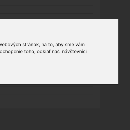
 webových stránok, na to, aby sme vám
ochopenie toho, odkiaľ naši návštevníci