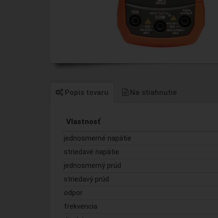
Popis tovaru
Na stiahnutie
Vlastnosť
jednosmerné napätie
striedavé napätie
jednosmerný prúd
striedavý prúd
odpor
frekvencia