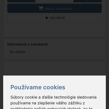
PRIDAŤ DO KOŠÍKA
OBĽÚBENÉ
Informácie o zásobách
Na sklade
Používame cookies
Súbory cookie a ďalšie technológie sledovania
používame na zlepšenie vášho zážitku z
prehliadania našich webových stránok, na to,