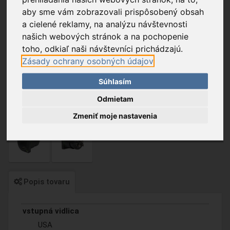
aby sme vám zobrazovali prispôsobený obsah
a cielené reklamy, na analýzu návštevnosti
našich webových stránok a na pochopenie
toho, odkiaľ naši návštevníci prichádzajú.
Zásady ochrany osobných údajov
Súhlasím
Odmietam
Zmeniť moje nastavenia
Popis tovaru
vstupná vidlica
USA