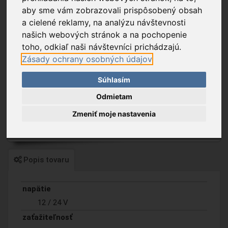
aby sme vám zobrazovali prispôsobený obsah
a cielené reklamy, na analýzu návštevnosti
našich webových stránok a na pochopenie
toho, odkiaľ naši návštevníci prichádzajú.
Zásady ochrany osobných údajov
Súhlasím
Odmietam
Zmeniť moje nastavenia
Popis tovaru
napätie
12 / 24 V
zaťažiteľnosť