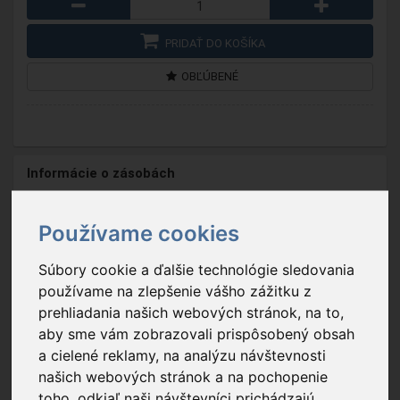
PRIDAŤ DO KOŠÍKA
OBĽÚBENÉ
Informácie o zásobách
Na sklade
Používame cookies
Súbory cookie a ďalšie technológie sledovania
používame na zlepšenie vášho zážitku z
prehliadania našich webových stránok, na to,
aby sme vám zobrazovali prispôsobený obsah
a cielené reklamy, na analýzu návštevnosti
našich webových stránok a na pochopenie
toho, odkiaľ naši návštevníci prichádzajú.