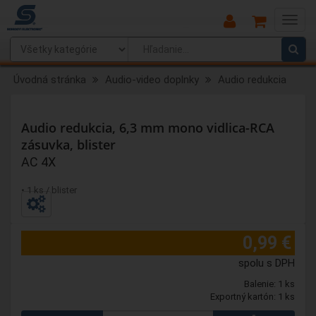
Main
Menu
Úvodná stránka
Audio-video doplnky
Audio redukcia
Audio redukcia, 6,3 mm mono vidlica-RCA
zásuvka, blister
AC 4X
• 1 ks / blister
0,99 €
spolu s DPH
Balenie: 1 ks
Exportný kartón: 1 ks