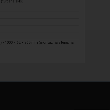
 (tvrdené sklo)
) • 1000 × 62 × 365 mm (montáž na stenu, na