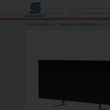
Výrobky
Úvodná stránka
Vykurovanie, Odvlhčovanie
K