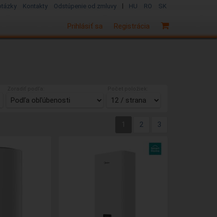
|
otázky
Kontakty
Odstúpenie od zmluvy
HU
RO
SK
Prihlásiť sa
Registrácia
Zoradiť podľa:
Počet položiek:
1
2
3