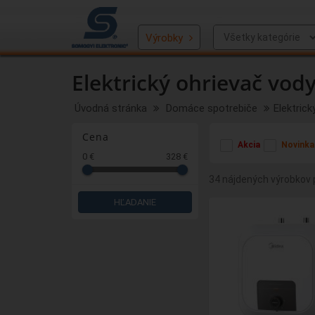
Výrobky
Elektrický ohrievač vod
Úvodná stránka
Domáce spotrebiče
Elektrick
Cena
Akcia
Novinka
0 €
328 €
34 nájdených výrobkov p
HĽADANIE