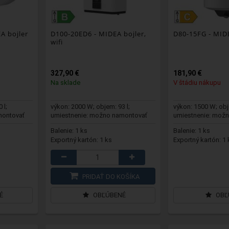
A bojler
D100-20ED6
- MIDEA bojler,
D80-15FG
- MIDE
wifi
327,90 €
181,90 €
Na sklade
V štádiu nákupu
 l;
výkon: 2000 W; objem: 93 l;
výkon: 1500 W; obj
montovať
umiestnenie: možno namontovať
umiestnenie: mož
na stenu ver...
vertikálne n...
Balenie: 1 ks
Balenie: 1 ks
Exportný kartón: 1 ks
Exportný kartón: 1 
PRIDAŤ DO KOŠÍKA
É
OBĽÚBENÉ
OBĽ