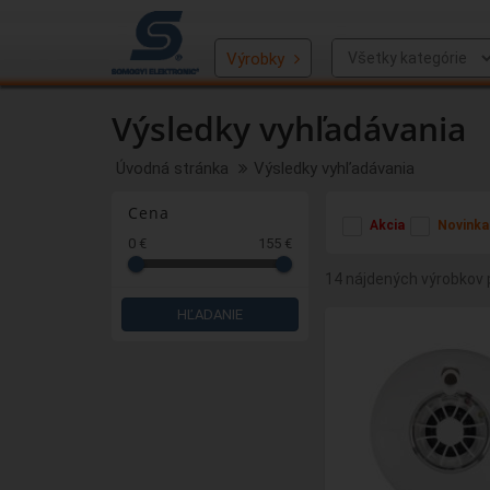
Výrobky
Výsledky vyhľadávania
Úvodná stránka
Výsledky vyhľadávania
Cena
Akcia
Novinka
0 €
155 €
14 nájdených výrobkov p
HĽADANIE