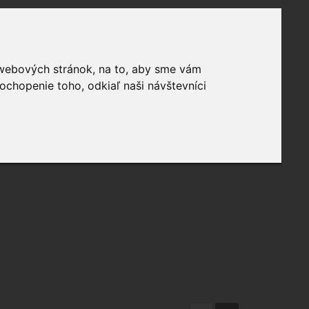
 webových stránok, na to, aby sme vám
ochopenie toho, odkiaľ naši návštevníci