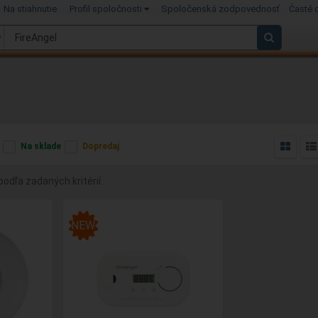
Na stiahnutie
Profil spoločnosti
Spoločenská zodpovednosť
Časté 
Na sklade
Dopredaj
odľa zadaných kritérií.
NEW