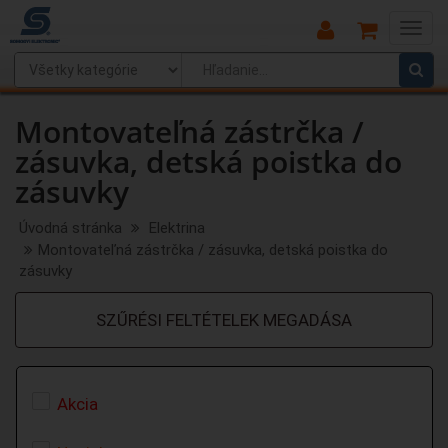
Main
Menu
Montovateľná zástrčka /
zásuvka, detská poistka do
zásuvky
Úvodná stránka
Elektrina
Montovateľná zástrčka / zásuvka, detská poistka do
zásuvky
SZŰRÉSI FELTÉTELEK MEGADÁSA
Akcia