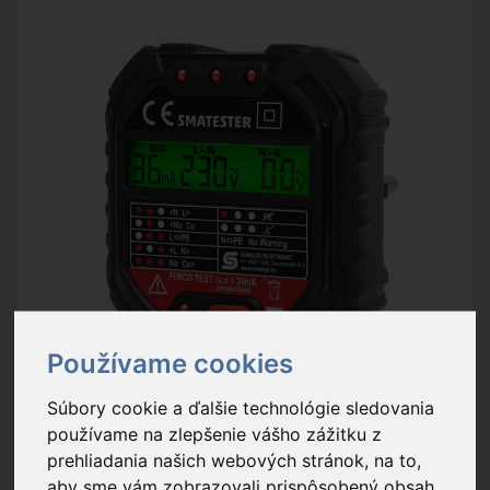
Používame cookies
Súbory cookie a ďalšie technológie sledovania
používame na zlepšenie vášho zážitku z
prehliadania našich webových stránok, na to,
aby sme vám zobrazovali prispôsobený obsah