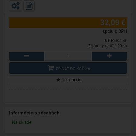
32,09 €
spolu s DPH
Balenie: 1 ks
Exportný kartón: 20 ks
PRIDAŤ DO KOŠÍKA
OBĽÚBENÉ
Informácie o zásobách
Na sklade