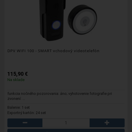
DPV WIFI 100
- SMART vchodový videotelefón
115,90 €
Na sklade
funkcia nočného pozorovania: áno; vyhotovenie fotografie pri
zvonení: ...
Balenie: 1 set
Exportný kartón: 24 set