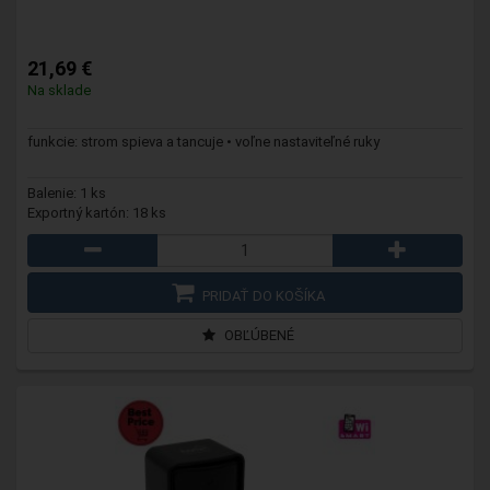
21,69 €
Na sklade
funkcie: strom spieva a tancuje • voľne nastaviteľné ruky
Balenie: 1 ks
Exportný kartón: 18 ks
PRIDAŤ DO KOŠÍKA
OBĽÚBENÉ