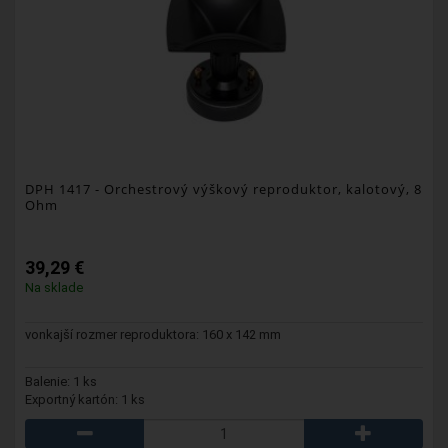
DPH 1417
- Orchestrový výškový reproduktor, kalotový, 8
Ohm
39,29 €
Na sklade
vonkajší rozmer reproduktora: 160 x 142 mm
Balenie: 1 ks
Exportný kartón: 1 ks