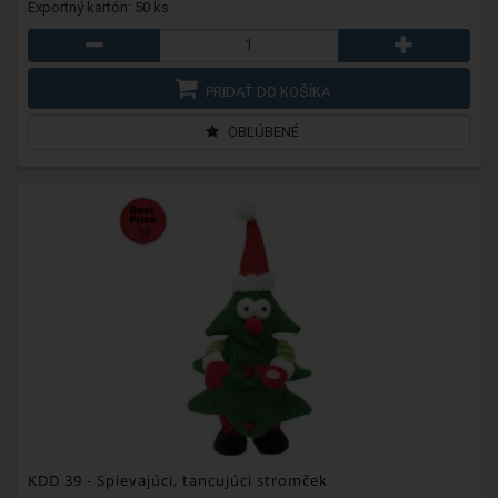
Exportný kartón: 50 ks
PRIDAŤ DO KOŠÍKA
OBĽÚBENÉ
KDD 39
- Spievajúci, tancujúci stromček