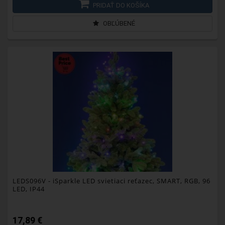
PRIDAŤ DO KOŠÍKA
OBĽÚBENÉ
LEDS096V
- iSparkle LED svietiaci reťazec, SMART, RGB, 96
LED, IP44
17,89 €