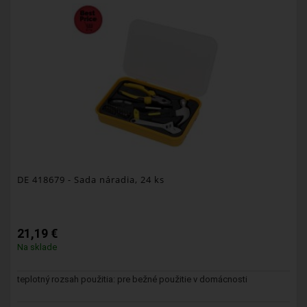
DE 418679
- Sada náradia, 24 ks
21,19 €
Na sklade
teplotný rozsah použitia: pre bežné použitie v domácnosti