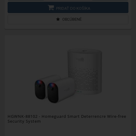
PRIDAŤ DO KOŠÍKA
OBĽÚBENÉ
HGWNK-88102
- Homeguard Smart Deterrencre Wire-free
Security System