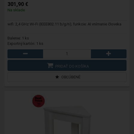
301,90 €
Na sklade
wifi: 2,4 GHz Wi-Fi (IEEE802.11 b/g/n); funkcie: AI vnímanie človeka
Balenie: 1 ks
Exportný kartón: 1 ks
PRIDAŤ DO KOŠÍKA
OBĽÚBENÉ