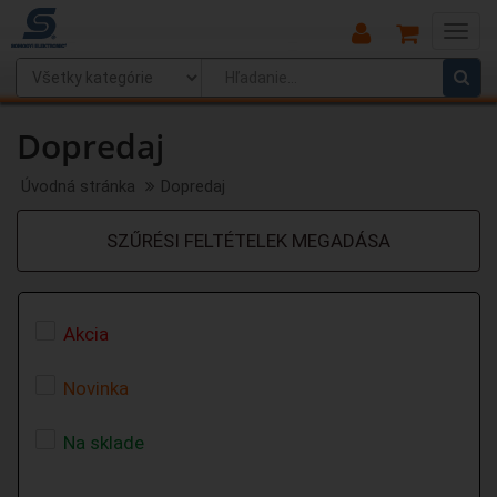
Main
Menu
Dopredaj
Úvodná stránka
Dopredaj
SZŰRÉSI FELTÉTELEK MEGADÁSA
Akcia
Novinka
Na sklade