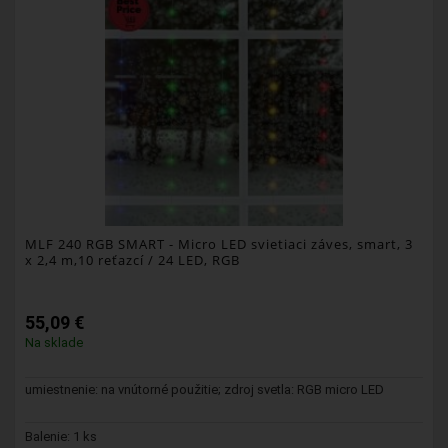
MLF 240 RGB SMART
- Micro LED svietiaci záves, smart, 3
x 2,4 m,10 reťazcí / 24 LED, RGB
55,09 €
Na sklade
umiestnenie: na vnútorné použitie; zdroj svetla: RGB micro LED
Balenie: 1 ks