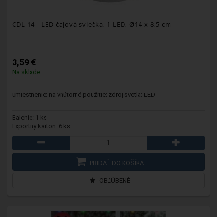
CDL 14
- LED čajová sviečka, 1 LED, Ø14 x 8,5 cm
3,59 €
Na sklade
umiestnenie: na vnútorné použitie; zdroj svetla: LED
Balenie: 1 ks
Exportný kartón: 6 ks
PRIDAŤ DO KOŠÍKA
OBĽÚBENÉ