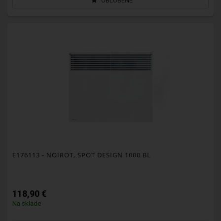
OBĽÚBENÉ
E176113
- NOIROT, SPOT DESIGN 1000 BL
118,90 €
Na sklade