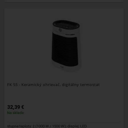
FK 55
- Keramický ohrievač, digitálny termostat
32,39 €
Na sklade
stupne teploty: 2 (1000 W / 1500 W); displej: LED