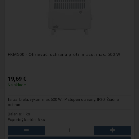
FKM500
- Ohrievač, ochrana proti mrazu, max. 500 W
19,69 €
Na sklade
farba: biela; výkon: max.500 W; IP stupeň ochrany: IP20: Žiadna
ochran...
Balenie: 1 ks
Exportný kartón: 6 ks