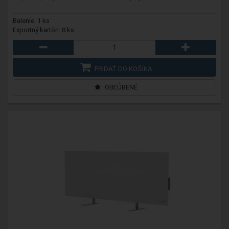
Balenie: 1 ks
Exportný kartón: 8 ks
PRIDAŤ DO KOŠÍKA
OBĽÚBENÉ