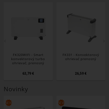
FK320WIFI - Smart
FK331 - Konvektorový
konvektorový turbo
ohrievač prenosný
ohrievač, prenosný
63,79 €
26,59 €
Novinky
NEW
NEW