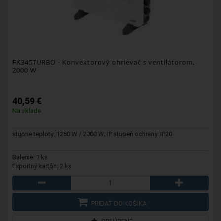
FK345TURBO
- Konvektorový ohrievač s ventilátorom,
2000 W
40,59 €
Na sklade
stupne teploty: 1250 W / 2000 W; IP stupeň ochrany: IP20
Balenie: 1 ks
Exportný kartón: 2 ks
PRIDAŤ DO KOŠÍKA