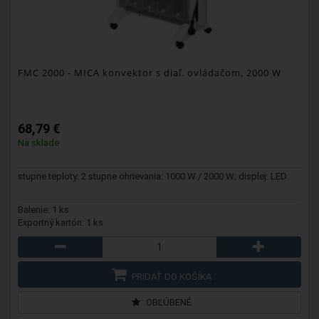
FMC 2000
- MICA konvektor s diaľ. ovládačom, 2000 W
68,79 €
Na sklade
stupne teploty: 2 stupne ohrievania: 1000 W / 2000 W; displej: LED
Balenie: 1 ks
Exportný kartón: 1 ks
PRIDAŤ DO KOŠÍKA
OBĽÚBENÉ