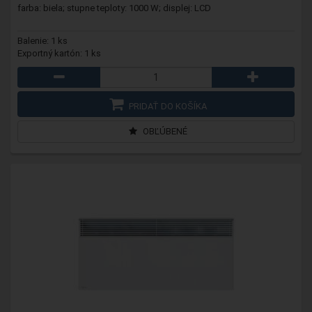
farba: biela; stupne teploty: 1000 W; displej: LCD
Balenie: 1 ks
Exportný kartón: 1 ks
PRIDAŤ DO KOŠÍKA
OBĽÚBENÉ