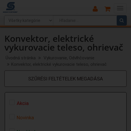
Main
Menu
Konvektor, elektrické
vykurovacie teleso, ohrievač
Úvodná stránka
Vykurovanie, Odvlhčovanie
Konvektor, elektrické vykurovacie teleso, ohrievač
SZŰRÉSI FELTÉTELEK MEGADÁSA
Akcia
Novinka