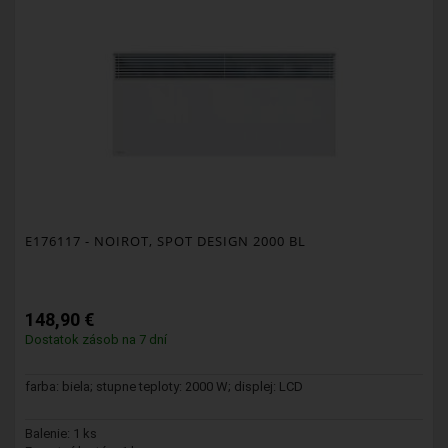
E176117
- NOIROT, SPOT DESIGN 2000 BL
148,90 €
Dostatok zásob na 7 dní
farba: biela; stupne teploty: 2000 W; displej: LCD
Balenie: 1 ks